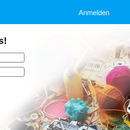
Anmelden
s!